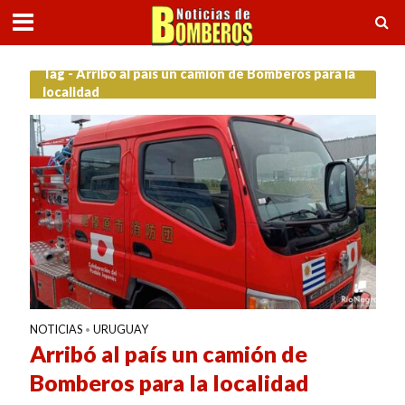
Tag - Arribó al país un camión de Bomberos para la
localidad
NOTICIAS
URUGUAY
•
Arribó al país un camión de
Bomberos para la localidad