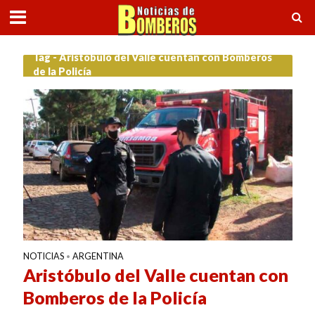
Tag - Aristóbulo del Valle cuentan con Bomberos
de la Policía
NOTICIAS
ARGENTINA
•
Aristóbulo del Valle cuentan con
Bomberos de la Policía