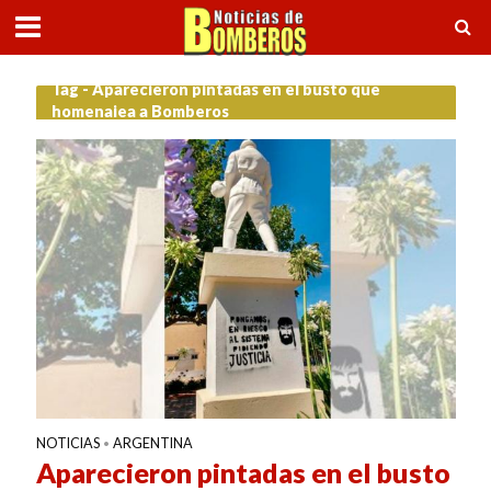
Tag - Aparecieron pintadas en el busto que
homenajea a Bomberos
NOTICIAS
ARGENTINA
•
Aparecieron pintadas en el busto