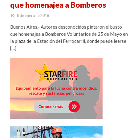
que homenajea a Bomberos
8 de enero de 2018
Buenos Aires.- Autores desconocidos pintaron el busto
que homenajea a Bomberos Voluntarios de 25 de Mayo en
la plaza de la Estación del Ferrocarril, donde puede leerse
[…]