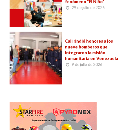
fenómeno “El Niño”
29 de julio de 2026
Cali rindió honores a los
nueve bomberos que
integraron la misión
humanitaria en Venezuela
9 de julio de 2026