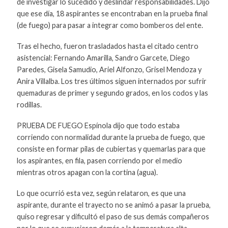
de investigar lo sucedido y deslindar responsabilidades. Dijo
que ese día, 18 aspirantes se encontraban en la prueba final
(de fuego) para pasar a integrar como bomberos del ente.
Tras el hecho, fueron trasladados hasta el citado centro
asistencial: Fernando Amarilla, Sandro Garcete, Diego
Paredes, Gisela Samudio, Ariel Alfonzo, Grisel Mendoza y
Anira Villalba. Los tres últimos siguen internados por sufrir
quemaduras de primer y segundo grados, en los codos y las
rodillas.
PRUEBA DE FUEGO Espínola dijo que todo estaba
corriendo con normalidad durante la prueba de fuego, que
consiste en formar pilas de cubiertas y quemarlas para que
los aspirantes, en fila, pasen corriendo por el medio
mientras otros apagan con la cortina (agua).
Lo que ocurrió esta vez, según relataron, es que una
aspirante, durante el trayecto no se animó a pasar la prueba,
quiso regresar y dificultó el paso de sus demás compañeros