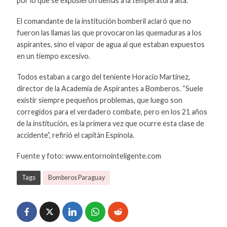
por lo que se expusieron demás a la temperatura alta.
El comandante de la institución bomberil aclaró que no
fueron las llamas las que provocaron las quemaduras a los
aspirantes, sino el vapor de agua al que estaban expuestos
en un tiempo excesivo.
Todos estaban a cargo del teniente Horacio Martínez,
director de la Academia de Aspirantes a Bomberos. “Suele
existir siempre pequeños problemas, que luego son
corregidos para el verdadero combate, pero en los 21 años
de la institución, es la primera vez que ocurre esta clase de
accidente”, refirió el capitán Espínola.
Fuente y foto: www.entornointeligente.com
Tags
Bomberos Paraguay