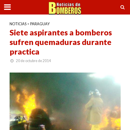
NOTICIAS
•
PARAGUAY
Siete aspirantes a bomberos
sufren quemaduras durante
practica
20 de octubre de 2014