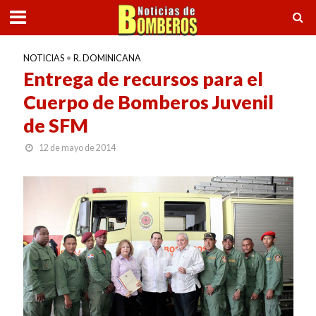
NOTICIAS
•
R. DOMINICANA
Entrega de recursos para el
Cuerpo de Bomberos Juvenil
de SFM
12 de mayo de 2014