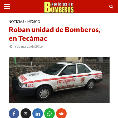
NOTICIAS
•
MEXICO
Roban unidad de Bomberos,
en Tecámac
9 de marzo de 2016