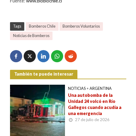
Fuente:
www.biobiochile.cl
Tags
Bomberos Chile
Bomberos Voluntarios
Noticias de Bomberos
También te puede interesar
NOTICIAS
•
ARGENTINA
Una autobomba de la
Unidad 24 volcó en Río
Gallegos cuando acudía a
una emergencia
27 de julio de 2026