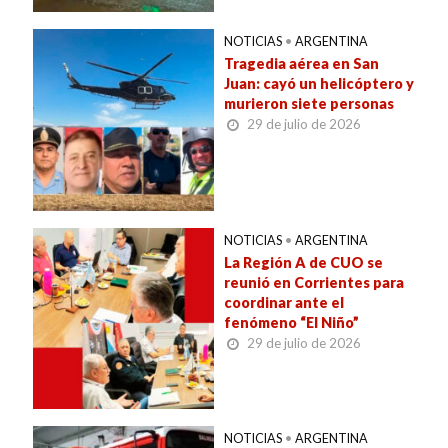
NOTICIAS
•
ARGENTINA
Tragedia aérea en San
Juan: cayó un helicóptero y
murieron siete personas
29 de julio de 2026
NOTICIAS
•
ARGENTINA
La Región A de CUO se
reunió en Corrientes para
coordinar ante el
fenómeno “El Niño”
29 de julio de 2026
NOTICIAS
•
ARGENTINA