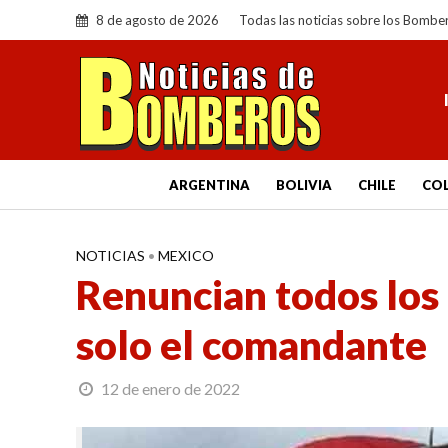
8 de agosto de 2026
Todas las noticias sobre los Bombe
ARGENTINA
BOLIVIA
CHILE
CO
NOTICIAS
•
MEXICO
Renuncian todos los
solo el comandante
12 de enero de 2022