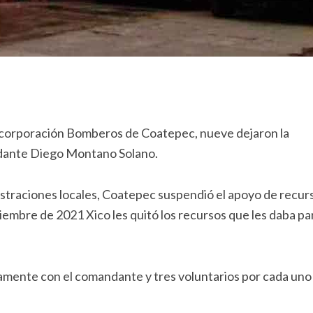
a corporación Bomberos de Coatepec, nueve dejaron la
ndante Diego Montano Solano.
istraciones locales, Coatepec suspendió el apoyo de recur
embre de 2021 Xico les quitó los recursos que les daba pa
ente con el comandante y tres voluntarios por cada uno