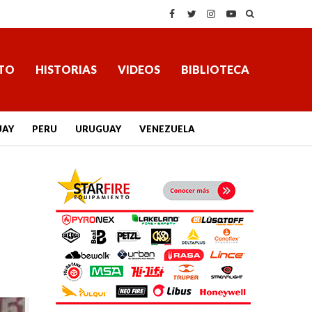
TO
HISTORIAS
VIDEOS
BIBLIOTECA
UAY
PERU
URUGUAY
VENEZUELA