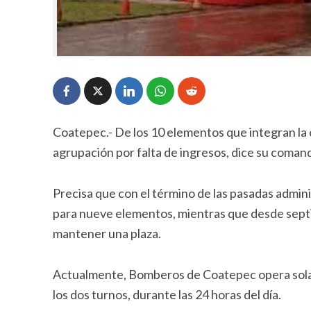
Coatepec.- De los 10 elementos que integran l
agrupación por falta de ingresos, dice su coma
Precisa que con el término de las pasadas admin
para nueve elementos, mientras que desde septi
mantener una plaza.
Actualmente, Bomberos de Coatepec opera solam
los dos turnos, durante las 24 horas del día.