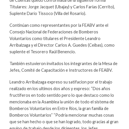
de Cuentas quedo conformada de la siguiente forma
Titulares: Jorge Jacquet (Ubajay) y Carlos Farías (Cerrito),
Suplente Darío Tissoco (Villa del Rosario).
Continúan como representantes por la FEABV ante el
Consejo Nacional de Federaciones de Bomberos
Voluntarios como titulares el Presidente Leandro
Arribalzaga y el Director Carlos A. Guedes (Ceibas), como
suplente el Tesorero Raúl Benencio.
También estuvieron invitados los integrantes de la Mesa de
Jefes, Comité de Capacitación e Instructores de FEABV.
Leandro Arribalzaga expreso su satifacion por el trabajo
realizado en los ultimos dos años y expreso: “Dos años
fructíferos en todo sentido pero lo que destaco como lo
mencionaba en la Asamblea la unión de todo el sistema de
Bomberos Voluntarios en Entre Ríos, la gran familia de
Bomberos Voluntarios” “Podría mencionar muchas cosas
que se han hecho o que se han logrado, todo gracias al gran
equipo de trabajo desde los dirigentes, los Jefes,