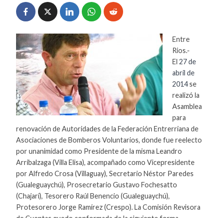
Entre
Rios.-
El
27 de
abril de
2014
se
realizó la
Asamblea
para
renovación de Autoridades de la Federación Entrerriana de
Asociaciones de Bomberos Voluntarios, donde fue reelecto
por unanimidad como Presidente de la misma Leandro
Arribalzaga (Villa Elisa), acompañado como Vicepresidente
por Alfredo Crosa (Villaguay), Secretario Néstor Paredes
(Gualeguaychú), Prosecretario Gustavo Fochesatto
(Chajarí), Tesorero Raúl Benencio (Gualeguaychú),
Protesorero Jorge Ramírez (Crespo). La Comisión Revisora