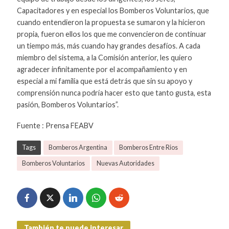
Capacitadores y en especial los Bomberos Voluntarios, que
cuando entendieron la propuesta se sumaron y la hicieron
propia, fueron ellos los que me convencieron de continuar
un tiempo más, más cuando hay grandes desafíos. A cada
miembro del sistema, a la Comisión anterior, les quiero
agradecer infinitamente por el acompañamiento y en
especial a mi familia que está detrás que sin su apoyo y
comprensión nunca podría hacer esto que tanto gusta, esta
pasión, Bomberos Voluntarios”.
Fuente : Prensa FEABV
Tags
Bomberos Argentina
Bomberos Entre Rios
Bomberos Voluntarios
Nuevas Autoridades
También te puede interesar