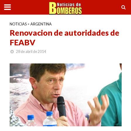
NOTICIAS
•
ARGENTINA
Renovacion de autoridades de
FEABV
28 de abril de 2014