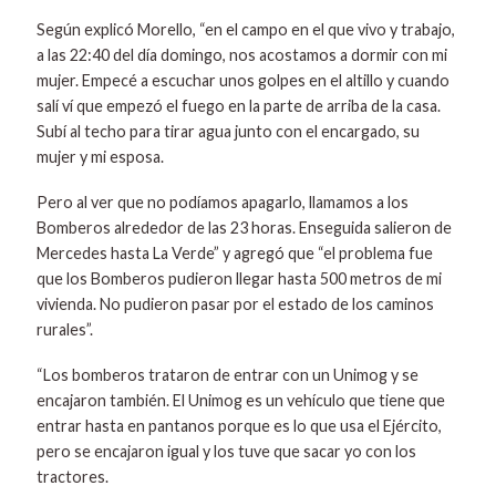
Según explicó Morello, “en el campo en el que vivo y trabajo,
a las 22:40 del día domingo, nos acostamos a dormir con mi
mujer. Empecé a escuchar unos golpes en el altillo y cuando
salí ví que empezó el fuego en la parte de arriba de la casa.
Subí al techo para tirar agua junto con el encargado, su
mujer y mi esposa.
Pero al ver que no podíamos apagarlo, llamamos a los
Bomberos alrededor de las 23 horas. Enseguida salieron de
Mercedes hasta La Verde” y agregó que “el problema fue
que los Bomberos pudieron llegar hasta 500 metros de mi
vivienda. No pudieron pasar por el estado de los caminos
rurales”.
“Los bomberos trataron de entrar con un Unimog y se
encajaron también. El Unimog es un vehículo que tiene que
entrar hasta en pantanos porque es lo que usa el Ejército,
pero se encajaron igual y los tuve que sacar yo con los
tractores.