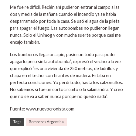
Me fue re difícil. Recién ahí pudieron entrar al campo a las
dos y media de la mañana cuando el incendio ya se había
desparramado por toda la casa. Se usó el agua de la pileta
para apagar el fuego. Las autobombas no pudieron llegar
nunca. Solo el Unimog y con mucha suerte porque casi me
encajo también.
Los bomberos llegaron a pie, pusieron todo para poder
apagarlo pero sin la autobomba”, expresó el vecino a la vez
que explicó “es una vivienda de 250 metros, de ladrillos y
chapa en el techo, con tirantes de madera. Estaba en
perfecta condiciones. Yo perdí todo, hasta los calzoncillos.
No sabemos si fue un cortocircuito o la salamandra. Y creo
que no se va a saber nunca porque no quedó nada”.
Fuente: www.nuevocronista.com
Tags
Bomberos Argentina