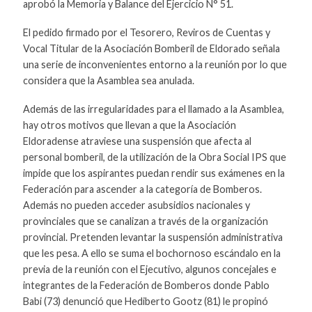
aprobó la Memoria y Balance del Ejercicio N° 51.
El pedido firmado por el Tesorero, Reviros de Cuentas y
Vocal Titular de la Asociación Bomberil de Eldorado señala
una serie de inconvenientes entorno a la reunión por lo que
considera que la Asamblea sea anulada.
Además de las irregularidades para el llamado a la Asamblea,
hay otros motivos que llevan a que la Asociación
Eldoradense atraviese una suspensión que afecta al
personal bomberil, de la utilización de la Obra Social IPS que
impide que los aspirantes puedan rendir sus exámenes en la
Federación para ascender a la categoría de Bomberos.
Además no pueden acceder asubsidios nacionales y
provinciales que se canalizan a través de la organización
provincial. Pretenden levantar la suspensión administrativa
que les pesa. A ello se suma el bochornoso escándalo en la
previa de la reunión con el Ejecutivo, algunos concejales e
integrantes de la Federación de Bomberos donde Pablo
Babi (73) denunció que Hediberto Gootz (81) le propinó