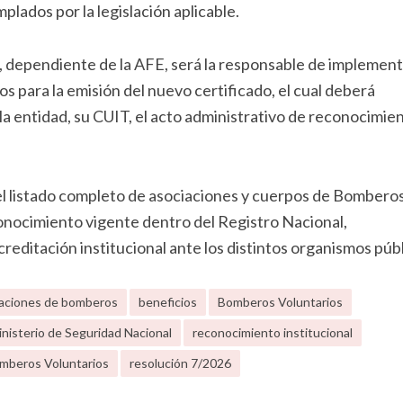
lados por la legislación aplicable.
 dependiente de la AFE, será la responsable de implement
 para la emisión del nuevo certificado, el cual deberá
 entidad, su CUIT, el acto administrativo de reconocimien
 el listado completo de asociaciones y cuerpos de Bombero
onocimiento vigente dentro del Registro Nacional,
reditación institucional ante los distintos organismos públ
aciones de bomberos
beneficios
Bomberos Voluntarios
nisterio de Seguridad Nacional
reconocimiento institucional
omberos Voluntarios
resolución 7/2026