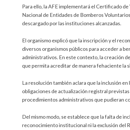
Para ello, la AFE implementará el Certificado de
Nacional de Entidades de Bomberos Voluntarios
descargado por las instituciones alcanzadas.
El organismo explicó que la inscripción y el reco
diversos organismos públicos para acceder a bene
administrativos. En este contexto, la creación 
que permita acreditar de manera fehaciente la si
La resolución también aclara que la inclusión en 
obligaciones de actualización registral previstas p
procedimientos administrativos que pudieran co
Del mismo modo, se establece que la falta de incl
reconocimiento institucional ni la exclusión del