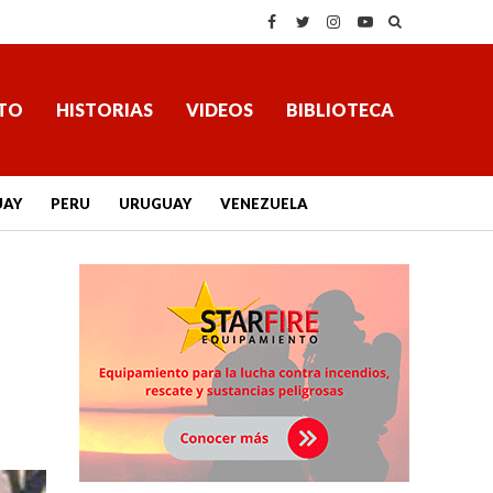
TO
HISTORIAS
VIDEOS
BIBLIOTECA
UAY
PERU
URUGUAY
VENEZUELA