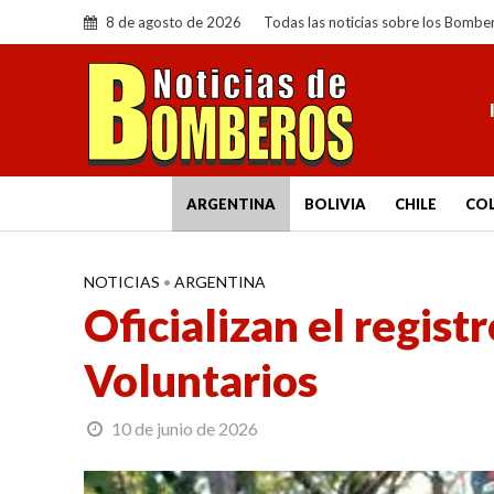
8 de agosto de 2026
Todas las noticias sobre los Bombe
ARGENTINA
BOLIVIA
CHILE
CO
NOTICIAS
•
ARGENTINA
Oficializan el regis
Voluntarios
10 de junio de 2026