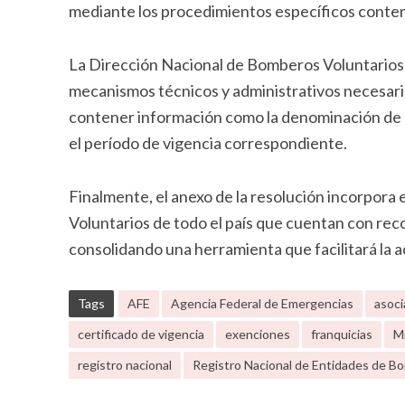
mediante los procedimientos específicos contemp
La Dirección Nacional de Bomberos Voluntarios,
mecanismos técnicos y administrativos necesarios
contener información como la denominación de la
el período de vigencia correspondiente.
Finalmente, el anexo de la resolución incorpora
Voluntarios de todo el país que cuentan con rec
consolidando una herramienta que facilitará la ac
Tags
AFE
Agencia Federal de Emergencias
asoci
certificado de vigencia
exenciones
franquicias
Mi
registro nacional
Registro Nacional de Entidades de B