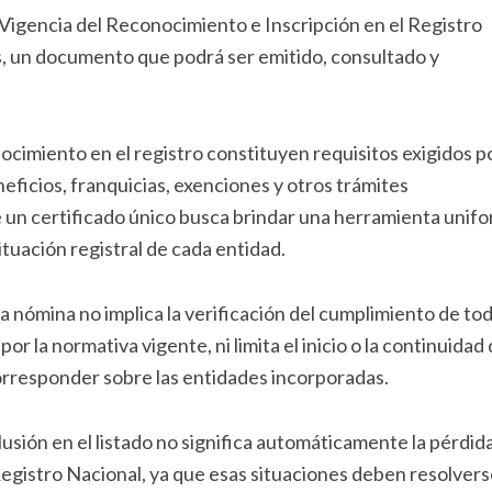
 Vigencia del Reconocimiento e Inscripción en el Registro
, un documento que podrá ser emitido, consultado y
nocimiento en el registro constituyen requisitos exigidos p
ficios, franquicias, exenciones y otros trámites
de un certificado único busca brindar una herramienta unif
tuación registral de cada entidad.
la nómina no implica la verificación del cumplimiento de tod
or la normativa vigente, ni limita el inicio o la continuidad
rresponder sobre las entidades incorporadas.
usión en el listado no significa automáticamente la pérdida
 Registro Nacional, ya que esas situaciones deben resolvers