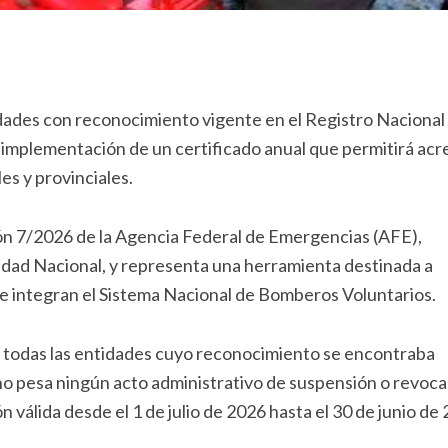
tidades con reconocimiento vigente en el Registro Nacional
implementación de un certificado anual que permitirá acr
es y provinciales.
ón 7/2026 de la Agencia Federal de Emergencias (AFE),
dad Nacional, y representa una herramienta destinada a
 que integran el Sistema Nacional de Bomberos Voluntarios.
 a todas las entidades cuyo reconocimiento se encontraba
s no pesa ningún acto administrativo de suspensión o revoca
válida desde el 1 de julio de 2026 hasta el 30 de junio de 