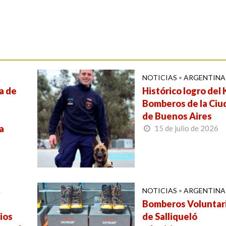
NOTICIAS
•
ARGENTINA
a de
Histórico logro del 
Bomberos de la Ciu
de Buenos Aires
a
15 de julio de 2026
A
NOTICIAS
•
ARGENTINA
Bomberos Voluntar
ios
de Salliqueló