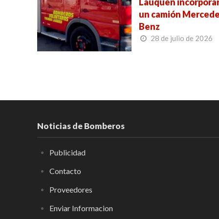
Lauquen incorpora
un camión Mercede
Benz
28 de julio de 2026
Noticias de Bomberos
Publicidad
Contacto
Proveedores
Enviar Informacion