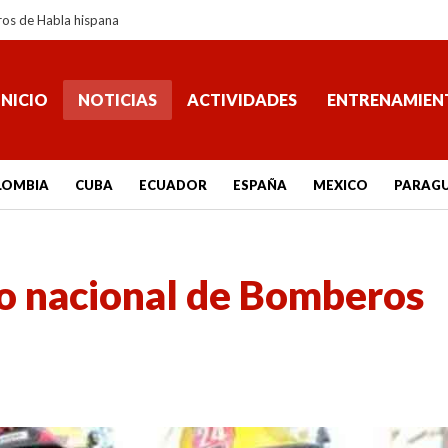
ros de Habla hispana
INICIO
NOTICIAS
ACTIVIDADES
ENTRENAMIEN
LOMBIA
CUBA
ECUADOR
ESPAÑA
MEXICO
PARAG
tro nacional de Bomberos