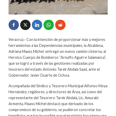
Veracruz.- Con la intención de proporcionar más y mejores
herramientas a las Dependencias municipales, la Alcaldesa,
Adriana Maass Michel entregó un nuevo camión cisterna, al
Heroico Cuerpo de Bomberos “Arnulfo Aguirre Salamanca”,
que se logró a través de las gestiones realizadas por
tesorero del estado Antonio Tarek Abdala Saad, ante el
Gobernador Javier Duarte de Ochoa.
Acompañada del Síndico y Tesorero Municipal Alfonso Moya
Hernández, regidores, y directores de Área, así como del
representante del Tesorero Tarek Abdala, Lic. Amurabi
Armenta, Maass Michel destacó que derivado de los
compromisos de su gobierno, se pudieron concretar los
beneficios que harán posible que el municipio hoy tenga una