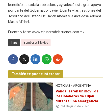
beneficio de toda la población, y agradeció este gran apoyo
por parte del Gobernador Javier Duarte y las gestiones del
Tesorero del Estado Lic. Tarek Abdala y la Alcaldesa Adriana
Maass Michel.
Fuente y foto: www.elpinerodelacuenca.com.mx
Tags
Bomberos Mexico
También te puede interesar
NOTICIAS
•
ARGENTINA
Vandalizaron un móvil de
los Bomberos de Luján
durante una emergencia
14 de julio de 2026