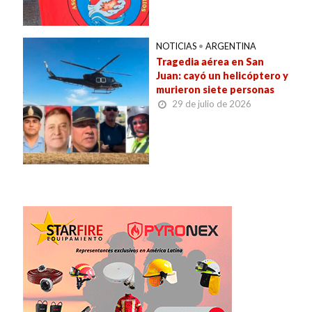
NOTICIAS
•
ARGENTINA
Tragedia aérea en San
Juan: cayó un helicóptero y
murieron siete personas
29 de julio de 2026