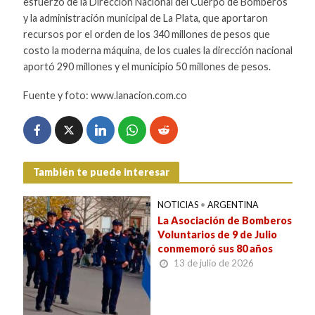
esfuerzo de la Dirección Nacional del Cuerpo de Bomberos
y la administración municipal de La Plata, que aportaron
recursos por el orden de los 340 millones de pesos que
costo la moderna máquina, de los cuales la dirección nacional
aportó 290 millones y el municipio 50 millones de pesos.
Fuente y foto: www.lanacion.com.co
También te puede interesar
NOTICIAS
•
ARGENTINA
La Asociación de Bomberos
Voluntarios de 9 de Julio
conmemoró sus 80 años
13 de julio de 2026