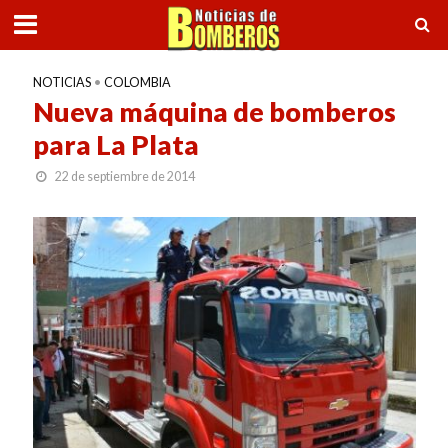
NOTICIAS
•
COLOMBIA
Nueva máquina de bomberos
para La Plata
22 de septiembre de 2014