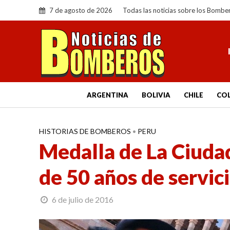
7 de agosto de 2026
Todas las noticias sobre los Bombe
ARGENTINA
BOLIVIA
CHILE
CO
HISTORIAS DE BOMBEROS
•
PERU
Medalla de La Ciuda
de 50 años de servic
6 de julio de 2016