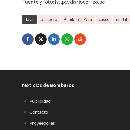
Fuente y foto: http://diariocorreo.pe
Tags
bombero
Bomberos Peru
cusco
medalla
Noticias de Bomberos
Publicidad
Contacto
Proveedores