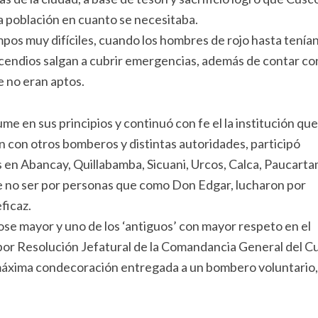
a población en cuanto se necesitaba.
mpos muy difíciles, cuando los hombres de rojo hasta tenía
incendios salgan a cubrir emergencias, además de contar co
e no eran aptos.
me en sus principios y continuó con fe el la institución que
ón con otros bomberos y distintas autoridades, participó
 en Abancay, Quillabamba, Sicuani, Urcos, Calca, Paucart
de no ser por personas que como Don Edgar, lucharon por
ficaz.
se mayor y uno de los ‘antiguos’ con mayor respeto en el
 por Resolución Jefatural de la Comandancia General del 
áxima condecoración entregada a un bombero voluntario,