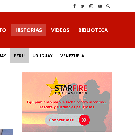
TO
HISTORIAS
VIDEOS
BIBLIOTECA
UAY
PERU
URUGUAY
VENEZUELA