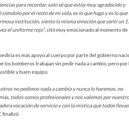
ncias para recordar, solo sé que estoy muy agradecido y
siéndolo por el resto de mi vida, es lo que hago y es lo que 
rmosa institución, siento la misma emoción que sentí un 1
vez el uniforme rojo”
, citó muy emocionado al momento de
ediría es más apoyo al cuerpo por parte del gobierno naci
ue los bomberos trabajan sin pedir nada a cambio, pero por 
ustible y buen equipo.
osotros no pedimos nada a cambio y nunca lo haremos, no
amás, todos somos profesionales y nos valemos por nuestr
dera vocación de servicio y con la mística que todos llev
”
, finalizó.