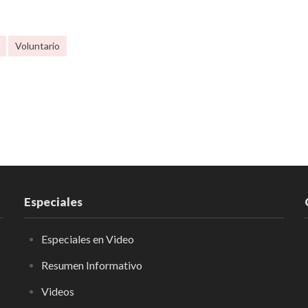
Voluntario
Especiales
Especiales en Video
Resumen Informativo
Videos