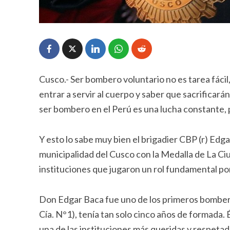
Cusco.- Ser bombero voluntario no es tarea fáci
entrar a servir al cuerpo y saber que sacrificará
ser bombero en el Perú es una lucha constante, 
Y esto lo sabe muy bien el brigadier CBP (r) Ed
municipalidad del Cusco con la Medalla de La Ciu
instituciones que jugaron un rol fundamental por
Don Edgar Baca fue uno de los primeros bomberos
Cía. N°1), tenía tan solo cinco años de formada. É
una de las instituciones más queridas y respetada