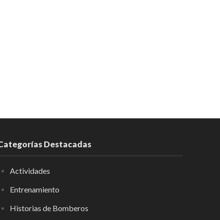
Categorías Destacadas
Actividades
Entrenamiento
Historias de Bomberos