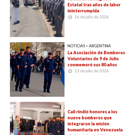
Estatal tras años de labor
ininterrumpida
16 de julio de 2026
NOTICIAS
•
ARGENTINA
La Asociación de Bomberos
Voluntarios de 9 de Julio
conmemoró sus 80 años
13 de julio de 2026
Cali rindió honores a los
nueve bomberos que
integraron la misión
humanitaria en Venezuela