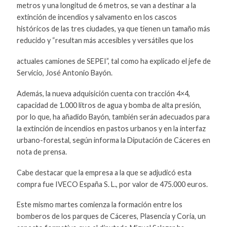
metros y una longitud de 6 metros, se van a destinar a la
extinción de incendios y salvamento en los cascos
históricos de las tres ciudades, ya que tienen un tamaño más
reducido y “resultan más accesibles y versátiles que los
actuales camiones de SEPEI”, tal como ha explicado el jefe de
Servicio, José Antonio Bayón.
Además, la nueva adquisición cuenta con tracción 4×4,
capacidad de 1.000 litros de agua y bomba de alta presión,
por lo que, ha añadido Bayón, también serán adecuados para
la extinción de incendios en pastos urbanos y en la interfaz
urbano-forestal, según informa la Diputación de Cáceres en
nota de prensa.
Cabe destacar que la empresa a la que se adjudicó esta
compra fue IVECO España S. L., por valor de 475.000 euros.
Este mismo martes comienza la formación entre los
bomberos de los parques de Cáceres, Plasencia y Coria, un