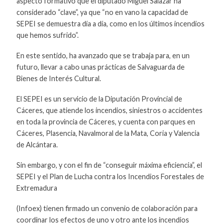
aspecto formativo que el diputado Miguel Salazar ha
considerado “clave”, ya que “no en vano la capacidad de
SEPEI se demuestra día a día, como en los últimos incendios
que hemos sufrido”.
En este sentido, ha avanzado que se trabaja para, en un
futuro, llevar a cabo unas prácticas de Salvaguarda de
Bienes de Interés Cultural.
El SEPEI es un servicio de la Diputación Provincial de
Cáceres, que atiende los incendios, siniestros o accidentes
en toda la provincia de Cáceres, y cuenta con parques en
Cáceres, Plasencia, Navalmoral de la Mata, Coria y Valencia
de Alcántara.
Sin embargo, y con el fin de “conseguir máxima eficiencia”, el
SEPEI y el Plan de Lucha contra los Incendios Forestales de
Extremadura
(Infoex) tienen firmado un convenio de colaboración para
coordinar los efectos de uno y otro ante los incendios