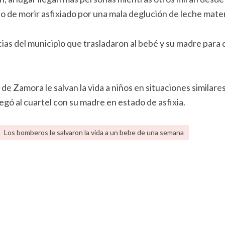
do de morir asfixiado por una mala deglución de leche mate
ias del municipìo que trasladaron al bebé y su madre para
e Zamora le salvan la vida a niños en situaciones similares
gó al cuartel con su madre en estado de asfixia.
Los bomberos le salvaron la vida a un bebe de una semana