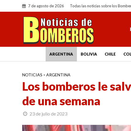
7 de agosto de 2026
Todas las noticias sobre los Bombe
ARGENTINA
BOLIVIA
CHILE
CO
NOTICIAS
•
ARGENTINA
Los bomberos le salv
de una semana
23 de julio de 2023