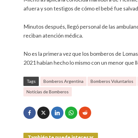
afuera y son testigos de cómo el bebé fue salva
Minutos después, llegó personal de las ambulanc
reciban atención médica.
No es la primera vez que los bomberos de Lomas d
2021 habían hecho lo mismo con un menor que lle
Tags
Bomberos Argentina
Bomberos Voluntarios
Noticias de Bomberos
También te puede interesar