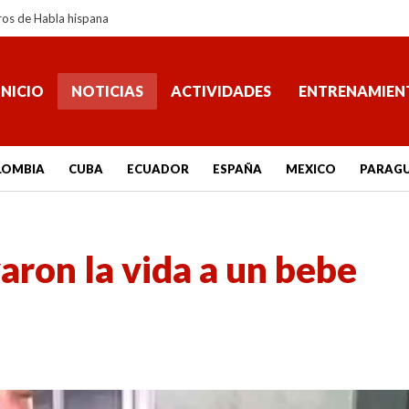
ros de Habla hispana
INICIO
NOTICIAS
ACTIVIDADES
ENTRENAMIEN
LOMBIA
CUBA
ECUADOR
ESPAÑA
MEXICO
PARAG
aron la vida a un bebe