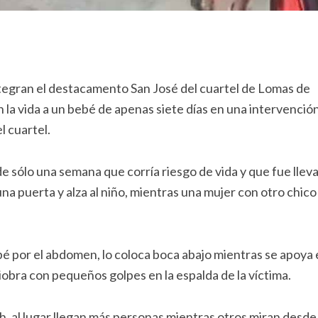
tegran el destacamento San José del cuartel de Lomas de
 la vida a un bebé de apenas siete días en una intervenció
l cuartel.
 sólo una semana que corría riesgo de vida y que fue lleva
a puerta y alza al niño, mientras una mujer con otro chico 
é por el abdomen, lo coloca boca abajo mientras se apoya 
iobra con pequeños golpes en la espalda de la víctima.
h, al lugar llegan más personas mientras otros miran desde