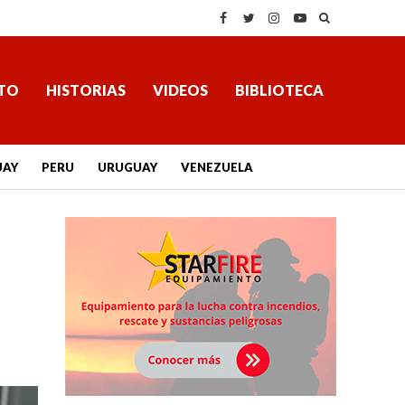
TO
HISTORIAS
VIDEOS
BIBLIOTECA
UAY
PERU
URUGUAY
VENEZUELA