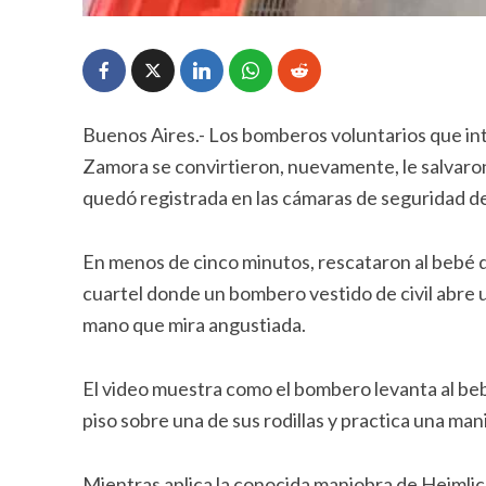
Buenos Aires.- Los bomberos voluntarios que in
Zamora se convirtieron, nuevamente, le salvaron
quedó registrada en las cámaras de seguridad de
En menos de cinco minutos, rescataron al bebé de
cuartel donde un bombero vestido de civil abre un
mano que mira angustiada.
El video muestra como el bombero levanta al beb
piso sobre una de sus rodillas y practica una man
Mientras aplica la conocida maniobra de Heimlic