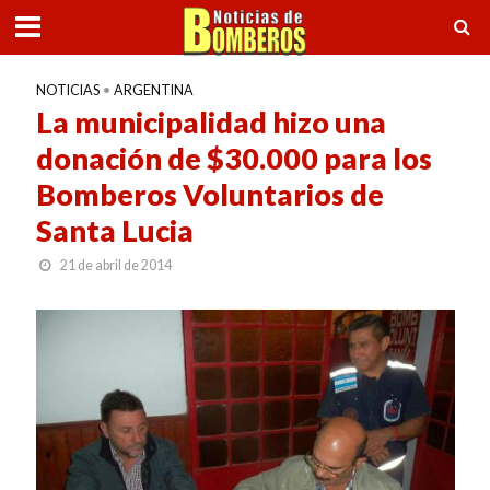
NOTICIAS
•
ARGENTINA
La municipalidad hizo una
donación de $30.000 para los
Bomberos Voluntarios de
Santa Lucia
21 de abril de 2014