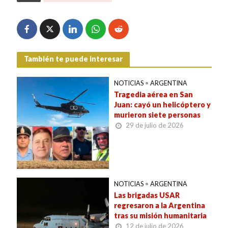
También te puede interesar
NOTICIAS
•
ARGENTINA
Tragedia aérea en San
Juan: cayó un helicóptero y
murieron siete personas
29 de julio de 2026
NOTICIAS
•
ARGENTINA
Las brigadas USAR
regresaron a la Argentina
tras su misión humanitaria
12 de julio de 2026