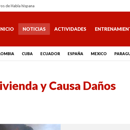
ros de Habla hispana
INICIO
NOTICIAS
ACTIVIDADES
ENTRENAMIEN
LOMBIA
CUBA
ECUADOR
ESPAÑA
MEXICO
PARAG
ivienda y Causa Daños