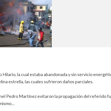
Hilario, la cual estaba abandonada y sin servicio energéti
ina estrella, las cuales sufrieron daños parciales.
el Pedro Martínez evitaron la propagación del referido f
l mismo…