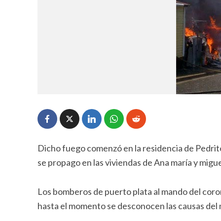
Dicho fuego comenzó en la residencia de Pedrito 
se propago en las viviendas de Ana maría y miguel
Los bomberos de puerto plata al mando del coron
hasta el momento se desconocen las causas de