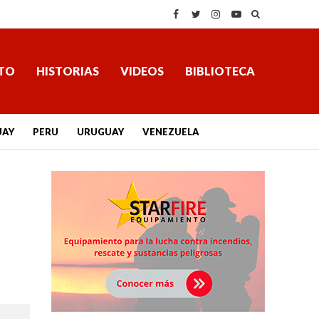
TO
HISTORIAS
VIDEOS
BIBLIOTECA
UAY
PERU
URUGUAY
VENEZUELA