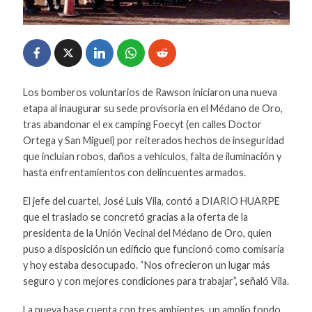
Los bomberos voluntarios de Rawson iniciaron una nueva
etapa al inaugurar su sede provisoria en el Médano de Oro,
tras abandonar el ex camping Foecyt (en calles Doctor
Ortega y San Miguel) por reiterados hechos de inseguridad
que incluían robos, daños a vehículos, falta de iluminación y
hasta enfrentamientos con delincuentes armados.
El jefe del cuartel, José Luis Vila, contó a DIARIO HUARPE
que el traslado se concretó gracias a la oferta de la
presidenta de la Unión Vecinal del Médano de Oro, quien
puso a disposición un edificio que funcionó como comisaría
y hoy estaba desocupado. “Nos ofrecieron un lugar más
seguro y con mejores condiciones para trabajar”, señaló Vila.
La nueva base cuenta con tres ambientes, un amplio fondo