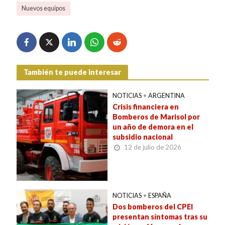
Nuevos equipos
También te puede interesar
NOTICIAS
•
ARGENTINA
Crisis financiera en
Bomberos de Marisol por
un año de demora en el
subsidio nacional
12 de julio de 2026
NOTICIAS
•
ESPAÑA
Dos bomberos del CPEI
presentan síntomas tras su