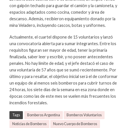
con galpón techado para guardar el camión y la camioneta, y
espacios adaptados como cocina, comedor y área de
descanso. Además, recibieron equipamiento donado por la
mina Veladero, incluyendo cascos, botas y uniformes.
Actualmente, el cuartel dispone de 15 voluntarios y lanzó
una convocatoria abierta para sumar integrantes. Entre los
requisitos figuran ser mayor de edad, tener la primaria
finalizada, saber leer y escribir, y no poseer antecedentes
penales. No hay límite de edad, y el jefe destacó el caso de
una voluntaria de 57 años que se sumó recientemente. Por
último y para resaltar, el objetivo inicial será el de conformar
un equipo de al menos seis bomberos para cubrir turnos de
24 horas, los siete días de la semana en esa zona donde en
épocas como las de este mes se vuelen más frecuentes los
incendios forestales.
Tags
Bomberos Argentina
Bomberos Voluntarios
Noticias de Bomberos
Nuevo Cuerpo de Bomberos