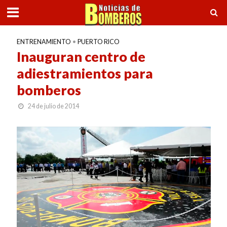
ENTRENAMIENTO
•
PUERTO RICO
Inauguran centro de
adiestramientos para
bomberos
24 de julio de 2014