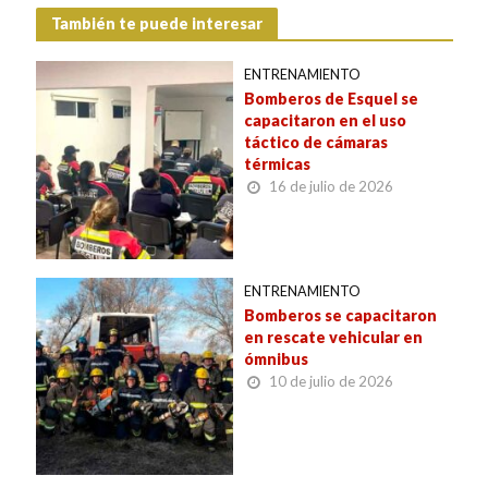
También te puede interesar
ENTRENAMIENTO
Bomberos de Esquel se
capacitaron en el uso
táctico de cámaras
térmicas
16 de julio de 2026
ENTRENAMIENTO
Bomberos se capacitaron
en rescate vehicular en
ómnibus
10 de julio de 2026