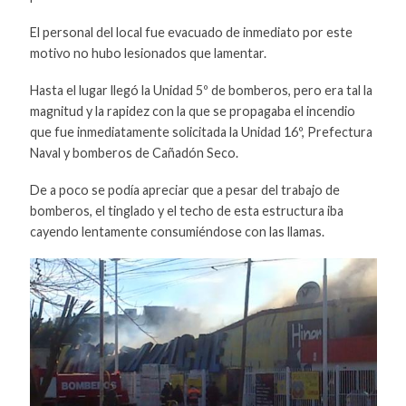
El personal del local fue evacuado de inmediato por este
motivo no hubo lesionados que lamentar.
Hasta el lugar llegó la Unidad 5º de bomberos, pero era tal la
magnitud y la rapidez con la que se propagaba el incendio
que fue inmediatamente solicitada la Unidad 16º, Prefectura
Naval y bomberos de Cañadón Seco.
De a poco se podía apreciar que a pesar del trabajo de
bomberos, el tinglado y el techo de esta estructura iba
cayendo lentamente consumiéndose con las llamas.