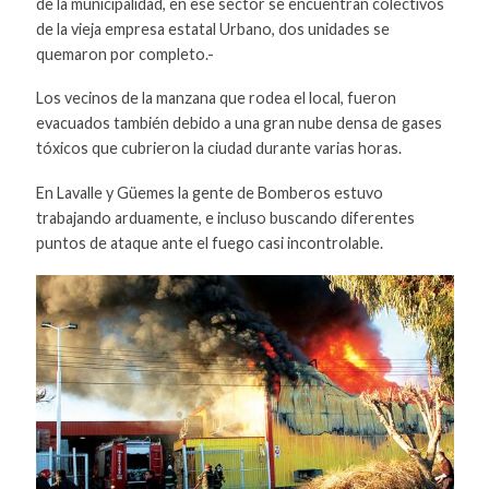
de la municipalidad, en ese sector se encuentran colectivos
de la vieja empresa estatal Urbano, dos unidades se
quemaron por completo.-
Los vecinos de la manzana que rodea el local, fueron
evacuados también debido a una gran nube densa de gases
tóxicos que cubrieron la ciudad durante varias horas.
En Lavalle y Güemes la gente de Bomberos estuvo
trabajando arduamente, e incluso buscando diferentes
puntos de ataque ante el fuego casi incontrolable.