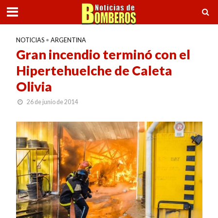
NOTICIAS
•
ARGENTINA
Gran incendio terminó con el
Hipertehuelche de Caleta
Olivia
26 de junio de 2014