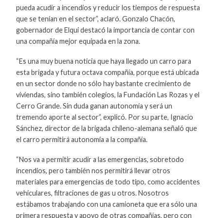
pueda acudir a incendios y reducir los tiempos de respuesta
que se tenían en el sector”, aclaró. Gonzalo Chacón,
gobernador de Elqui destacó la importancia de contar con
una compañía mejor equipada en la zona.
“Es una muy buena noticia que haya llegado un carro para
esta brigada y futura octava compañía, porque está ubicada
en un sector donde no sólo hay bastante crecimiento de
viviendas, sino también colegios, la Fundación Las Rozas y el
Cerro Grande. Sin duda ganan autonomía y será un
tremendo aporte al sector”, explicó. Por su parte, Ignacio
Sánchez, director de la brigada chileno-alemana señaló que
el carro permitirá autonomía a la compañía.
“Nos va a permitir acudir a las emergencias, sobretodo
incendios, pero también nos permitirá llevar otros
materiales para emergencias de todo tipo, como accidentes
vehiculares, filtraciones de gas u otros. Nosotros
estábamos trabajando con una camioneta que era sólo una
primera respuesta y apoyo de otras compañías, pero con