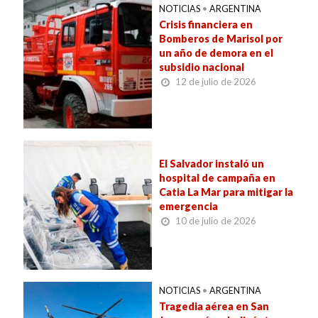
NOTICIAS
•
ARGENTINA
Crisis financiera en
Bomberos de Marisol por
un año de demora en el
subsidio nacional
12 de julio de 2026
El Salvador instaló un
hospital de campaña en
Catia La Mar para mitigar la
emergencia
10 de julio de 2026
NOTICIAS
•
ARGENTINA
Tragedia aérea en San