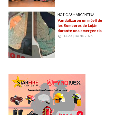
NOTICIAS
•
ARGENTINA
Vandalizaron un móvil de
los Bomberos de Luján
durante una emergencia
14 de julio de 2026