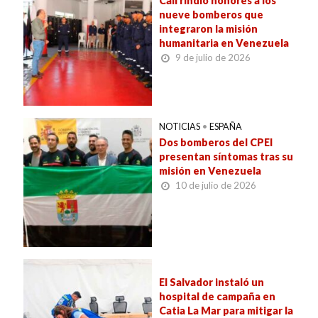
Cali rindió honores a los
nueve bomberos que
integraron la misión
humanitaria en Venezuela
9 de julio de 2026
NOTICIAS
•
ESPAÑA
Dos bomberos del CPEI
presentan síntomas tras su
misión en Venezuela
10 de julio de 2026
El Salvador instaló un
hospital de campaña en
Catia La Mar para mitigar la