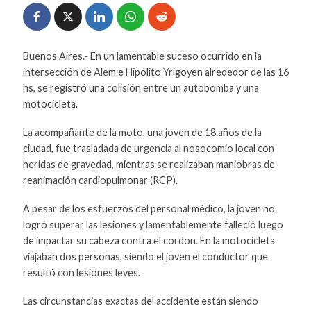
Buenos Aires.- En un lamentable suceso ocurrido en la
intersección de Alem e Hipólito Yrigoyen alrededor de las 16
hs, se registró una colisión entre un autobomba y una
motocicleta.
La acompañante de la moto, una joven de 18 años de la
ciudad, fue trasladada de urgencia al nosocomio local con
heridas de gravedad, mientras se realizaban maniobras de
reanimación cardiopulmonar (RCP).
A pesar de los esfuerzos del personal médico, la joven no
logró superar las lesiones y lamentablemente falleció luego
de impactar su cabeza contra el cordon. En la motocicleta
viajaban dos personas, siendo el joven el conductor que
resultó con lesiones leves.
Las circunstancias exactas del accidente están siendo