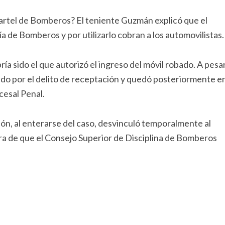
artel de Bomberos? El teniente Guzmán explicó que el
 de Bomberos y por utilizarlo cobran a los automovilistas.
ía sido el que autorizó el ingreso del móvil robado. A pesa
ido por el delito de receptación y quedó posteriormente e
cesal Penal.
ión, al enterarse del caso, desvinculó temporalmente al
ra de que el Consejo Superior de Disciplina de Bomberos