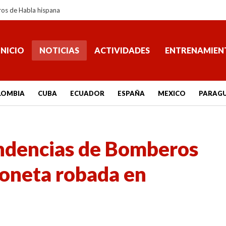
ros de Habla hispana
INICIO
NOTICIAS
ACTIVIDADES
ENTRENAMIEN
LOMBIA
CUBA
ECUADOR
ESPAÑA
MEXICO
PARAG
ndencias de Bomberos
oneta robada en