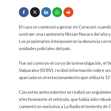
El caso se comenzó a gestar en Curacaví, cuand
sustraer una camioneta Nissan Navara del año y d
Los propietarios interpusieron la denuncia corr
unidades policiales del país.
Fue así como en el curso de la investigación, el
Valparaíso (SEBV), recibió información sobre un
aparcada en el estacionamiento que utiliza la 1
Con estos antecedentes se realizó un seguimient
efectivamente el vehículo, que había sido robado 
comentó en exclusiva a La Radio el teniente de 