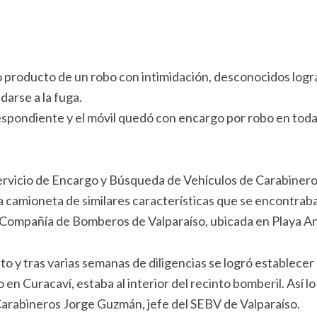
o producto de un robo con intimidación, desconocidos logr
arse a la fuga.
espondiente y el móvil quedó con encargo por robo en toda
 Servicio de Encargo y Búsqueda de Vehículos de Carabiner
a camioneta de similares características que se encontrab
2 Compañía de Bomberos de Valparaíso, ubicada en Playa A
o y tras varias semanas de diligencias se logró establecer
en Curacaví, estaba al interior del recinto bomberil. Así lo
Carabineros Jorge Guzmán, jefe del SEBV de Valparaíso.