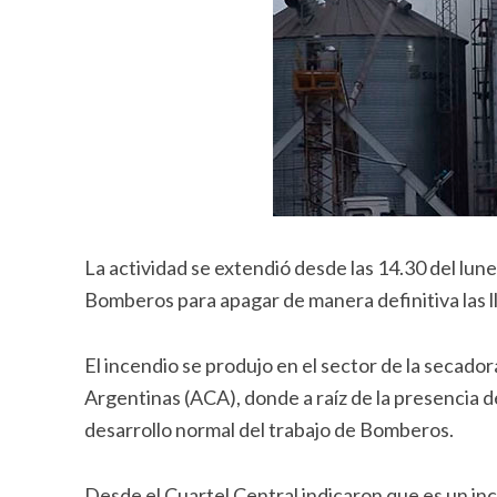
La actividad se extendió desde las 14.30 del lune
Bomberos para apagar de manera definitiva las l
El incendio se produjo en el sector de la secador
Argentinas (ACA), donde a raíz de la presencia 
desarrollo normal del trabajo de Bomberos.
Desde el Cuartel Central indicaron que es un i