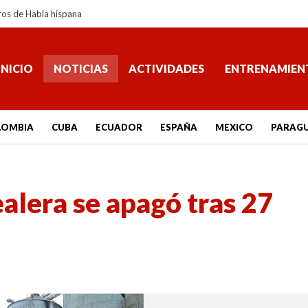
ros de Habla hispana
INICIO
NOTICIAS
ACTIVIDADES
ENTRENAMIEN
LOMBIA
CUBA
ECUADOR
ESPAÑA
MEXICO
PARAG
ealera se apagó tras 27