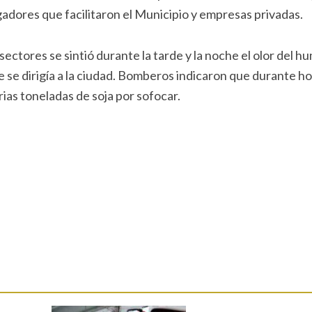
adores que facilitaron el Municipio y empresas privadas.
sectores se sintió durante la tarde y la noche el olor del h
 se dirigía a la ciudad. Bomberos indicaron que durante h
ias toneladas de soja por sofocar.