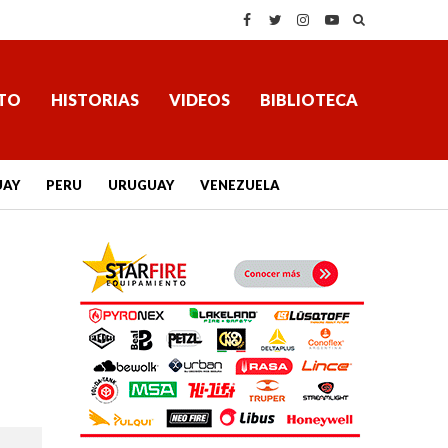
TO
HISTORIAS
VIDEOS
BIBLIOTECA
UAY
PERU
URUGUAY
VENEZUELA