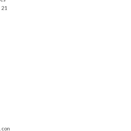
s 21
, con