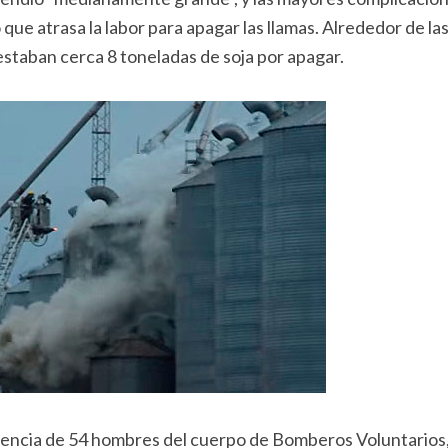
o que atrasa la labor para apagar las llamas. Alrededor de la
estaban cerca 8 toneladas de soja por apagar.
esencia de 54 hombres del cuerpo de Bomberos Voluntarios