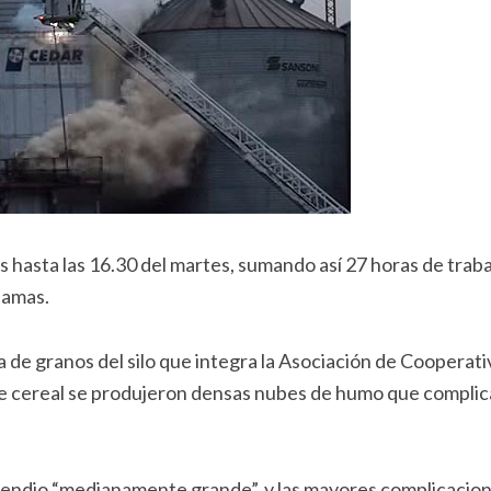
s hasta las 16.30 del martes, sumando así 27 horas de trab
lamas.
a de granos del silo que integra la Asociación de Cooperati
de cereal se produjeron densas nubes de humo que complic
ncendio “medianamente grande”, y las mayores complicacio