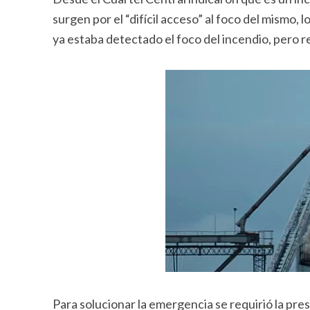
surgen por el “difícil acceso” al foco del mismo, l
ya estaba detectado el foco del incendio, pero r
Para solucionar la emergencia se requirió la pr