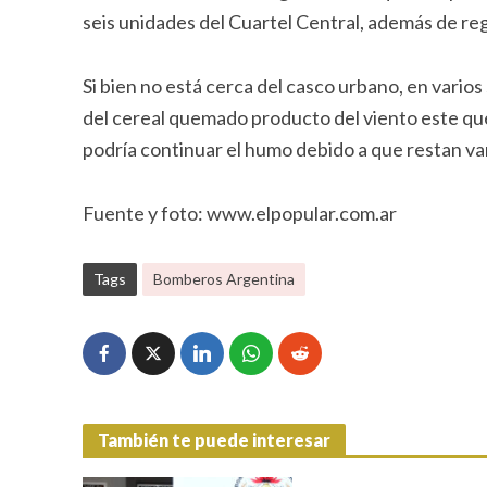
seis unidades del Cuartel Central, además de reg
Si bien no está cerca del casco urbano, en varios 
del cereal quemado producto del viento este que
podría continuar el humo debido a que restan var
Fuente y foto: www.elpopular.com.ar
Tags
Bomberos Argentina
También te puede interesar