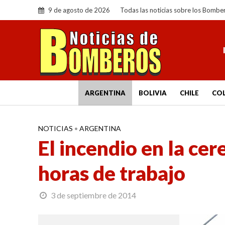
9 de agosto de 2026
Todas las noticias sobre los Bombe
ARGENTINA
BOLIVIA
CHILE
CO
NOTICIAS
•
ARGENTINA
El incendio en la cer
horas de trabajo
3 de septiembre de 2014