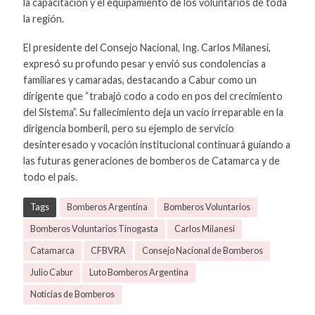
la capacitación y el equipamiento de los voluntarios de toda
la región.
El presidente del Consejo Nacional, Ing. Carlos Milanesi,
expresó su profundo pesar y envió sus condolencias a
familiares y camaradas, destacando a Cabur como un
dirigente que “trabajó codo a codo en pos del crecimiento
del Sistema”. Su fallecimiento deja un vacío irreparable en la
dirigencia bomberil, pero su ejemplo de servicio
desinteresado y vocación institucional continuará guiando a
las futuras generaciones de bomberos de Catamarca y de
todo el país.
Tags
Bomberos Argentina
Bomberos Voluntarios
Bomberos Voluntarios Tinogasta
Carlos Milanesi
Catamarca
CFBVRA
Consejo Nacional de Bomberos
Julio Cabur
Luto Bomberos Argentina
Noticias de Bomberos