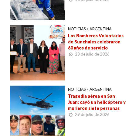
NOTICIAS
•
ARGENTINA
Los Bomberos Voluntarios
de Sunchales celebraron
60 años de servicio
28 de julio de 2026
NOTICIAS
•
ARGENTINA
Tragedia aérea en San
Juan: cayó un helicóptero y
murieron siete personas
29 de julio de 2026