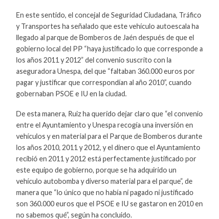
En este sentido, el concejal de Seguridad Ciudadana, Tráfico
y Transportes ha señalado que este vehículo autoescala ha
llegado al parque de Bomberos de Jaén después de que el
gobierno local del PP “haya justificado lo que corresponde a
los años 2011 y 2012” del convenio suscrito con la
aseguradora Unespa, del que “faltaban 360.000 euros por
pagar y justificar que correspondían al año 2010”, cuando
gobernaban PSOE e IU en la ciudad.
De esta manera, Ruiz ha querido dejar claro que “el convenio
entre el Ayuntamiento y Unespa recogía una inversión en
vehículos y en material para el Parque de Bomberos durante
los años 2010, 2011 y 2012, y el dinero que el Ayuntamiento
recibió en 2011 y 2012 está perfectamente justificado por
este equipo de gobierno, porque se ha adquirido un
vehículo autobomba y diverso material para el parque”, de
manera que “lo único que no había ni pagado ni justificado
son 360.000 euros que el PSOE e IU se gastaron en 2010 en
no sabemos qué”, según ha concluido.