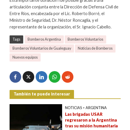
Esta importante donación fue posible gracias a una
articulación conjunta entre la Dirección de Defensa Civil de
Entre Ríos, encabezada por el Lic. Roberto Borré, el
Ministro de Seguridad, Dr. Néstor Roncaglia, y el
representante de la organización, el Sr. Ignacio Cabello.
Tags
Bomberos Argentina
Bomberos Voluntarios
Bomberos Voluntarios de Gualeguay
Noticias de Bomberos
Nuevos equipos
También te puede interesar
NOTICIAS
•
ARGENTINA
Las brigadas USAR
regresaron a la Argentina
tras su misión humanitaria