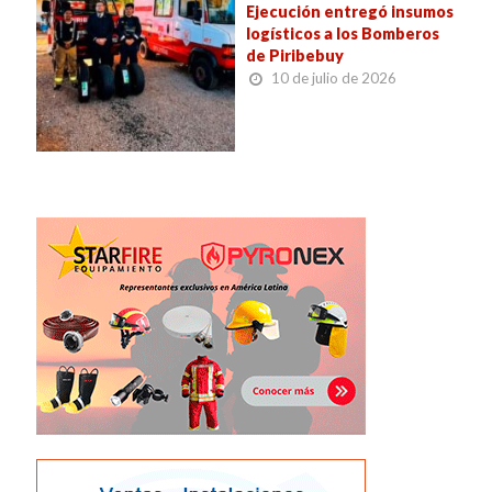
Ejecución entregó insumos
logísticos a los Bomberos
de Piribebuy
10 de julio de 2026