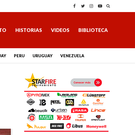
TO
HISTORIAS
VIDEOS
BIBLIOTECA
UAY
PERU
URUGUAY
VENEZUELA