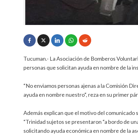
Tucuman.- La Asociación de Bomberos Voluntar
personas que solicitan ayuda en nombre de la ins
“No enviamos personas ajenas a la Comisión Direc
ayuda en nombre nuestro“, reza en su primer pá
Además explican que el motivo del comunicado se
“Trinidad sujetos se presentaron “a bordo de un
solicitando ayuda económica en nombre de la as