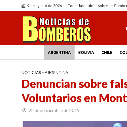
9 de agosto de 2026
Todas las noticias sobre los Bombe
ARGENTINA
BOLIVIA
CHILE
CO
NOTICIAS
•
ARGENTINA
Denuncian sobre fa
Voluntarios en Mon
22 de septiembre de 2019