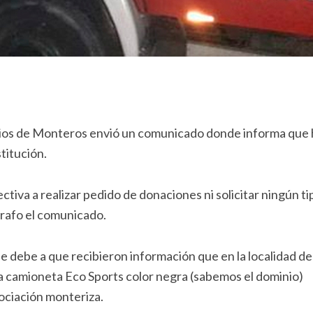
ios de Monteros envió un comunicado donde informa que 
titución.
tiva a realizar pedido de donaciones ni solicitar ningún ti
rrafo el comunicado.
 debe a que recibieron información que en la localidad de
a camioneta Eco Sports color negra (sabemos el dominio)
ociación monteriza.