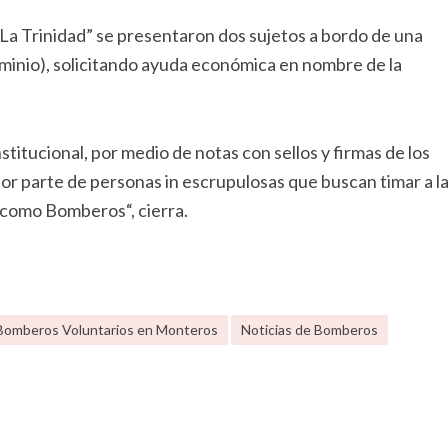
“La Trinidad” se presentaron dos sujetos a bordo de una
minio), solicitando ayuda económica en nombre de la
titucional, por medio de notas con sellos y firmas de los
r parte de personas in escrupulosas que buscan timar a l
 como Bomberos“, cierra.
 Bomberos Voluntarios en Monteros
Noticias de Bomberos