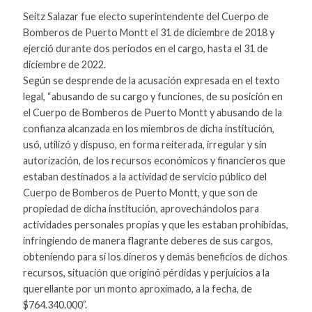
Seitz Salazar fue electo superintendente del Cuerpo de
Bomberos de Puerto Montt el 31 de diciembre de 2018 y
ejerció durante dos periodos en el cargo, hasta el 31 de
diciembre de 2022.
Según se desprende de la acusación expresada en el texto
legal, “abusando de su cargo y funciones, de su posición en
el Cuerpo de Bomberos de Puerto Montt y abusando de la
confianza alcanzada en los miembros de dicha institución,
usó, utilizó y dispuso, en forma reiterada, irregular y sin
autorización, de los recursos económicos y financieros que
estaban destinados a la actividad de servicio público del
Cuerpo de Bomberos de Puerto Montt, y que son de
propiedad de dicha institución, aprovechándolos para
actividades personales propias y que les estaban prohibidas,
infringiendo de manera flagrante deberes de sus cargos,
obteniendo para sí los dineros y demás beneficios de dichos
recursos, situación que originó pérdidas y perjuicios a la
querellante por un monto aproximado, a la fecha, de
$764.340.000”.