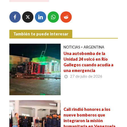
También te puede interesar
NOTICIAS
•
ARGENTINA
Una autobomba de la
Unidad 24 volcó en Río
Gallegos cuando acudía a
una emergencia
27 de julio de 2026
Cali rindió honores a los
nueve bomberos que
integraron la misión
humanitaria en Venezuela