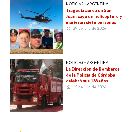
NOTICIAS
•
ARGENTINA
Tragedia aérea en San
Juan: cayó un helicóptero y
murieron siete personas
29 de julio de 2026
NOTICIAS
•
ARGENTINA
La Dirección de Bomberos
de la Policía de Córdoba
celebró sus 138 años
15 de julio de 2026