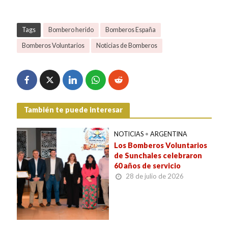
Tags
Bombero herido
Bomberos España
Bomberos Voluntarios
Noticias de Bomberos
También te puede interesar
NOTICIAS
•
ARGENTINA
Los Bomberos Voluntarios
de Sunchales celebraron
60 años de servicio
28 de julio de 2026