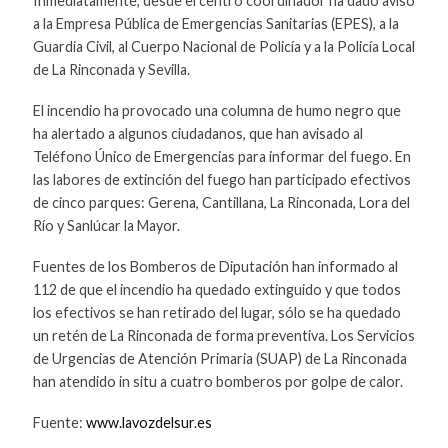
Inmediatamente, desde el centro coordinador ha dado aviso
a la Empresa Pública de Emergencias Sanitarias (EPES), a la
Guardia Civil, al Cuerpo Nacional de Policía y a la Policía Local
de La Rinconada y Sevilla.
El incendio ha provocado una columna de humo negro que
ha alertado a algunos ciudadanos, que han avisado al
Teléfono Único de Emergencias para informar del fuego. En
las labores de extinción del fuego han participado efectivos
de cinco parques: Gerena, Cantillana, La Rinconada, Lora del
Río y Sanlúcar la Mayor.
Fuentes de los Bomberos de Diputación han informado al
112 de que el incendio ha quedado extinguido y que todos
los efectivos se han retirado del lugar, sólo se ha quedado
un retén de La Rinconada de forma preventiva. Los Servicios
de Urgencias de Atención Primaria (SUAP) de La Rinconada
han atendido in situ a cuatro bomberos por golpe de calor.
Fuente:
www.lavozdelsur.es