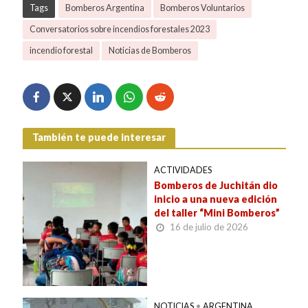
Tags
Bomberos Argentina
Bomberos Voluntarios
Conversatorios sobre incendios forestales 2023
incendio forestal
Noticias de Bomberos
También te puede interesar
ACTIVIDADES
Bomberos de Juchitán dio
inicio a una nueva edición
del taller “Mini Bomberos”
16 de julio de 2026
NOTICIAS
•
ARGENTINA