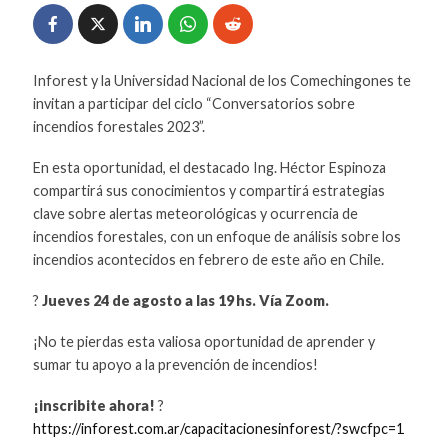
Inforest y la Universidad Nacional de los Comechingones te
invitan a participar del ciclo “Conversatorios sobre
incendios forestales 2023”.
En esta oportunidad, el destacado Ing. Héctor Espinoza
compartirá sus conocimientos y compartirá estrategias
clave sobre alertas meteorológicas y ocurrencia de
incendios forestales, con un enfoque de análisis sobre los
incendios acontecidos en febrero de este año en Chile.
?
Jueves 24 de agosto a las 19 hs. Vía Zoom.
¡No te pierdas esta valiosa oportunidad de aprender y
sumar tu apoyo a la prevención de incendios!
¡inscribite ahora!
?
https://inforest.com.ar/capacitacionesinforest/?swcfpc=1