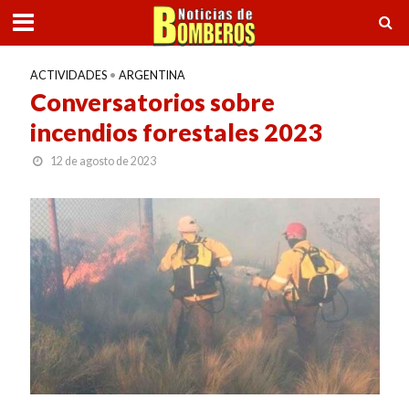
ACTIVIDADES
•
ARGENTINA
Conversatorios sobre
incendios forestales 2023
12 de agosto de 2023