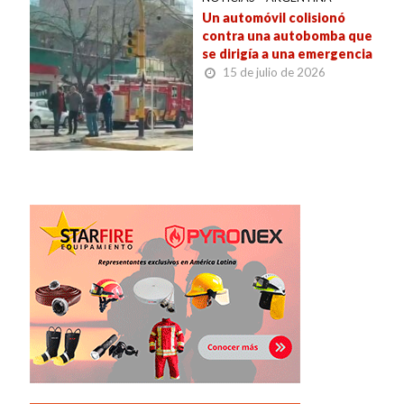
Un automóvil colisionó
contra una autobomba que
se dirigía a una emergencia
15 de julio de 2026