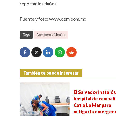
reportar los daños.
Fuente y foto: www.oem.com.mx
Tags
Bomberos Mexico
También te puede interesar
El Salvador instaló 
hospital de campañ
Catia La Mar para
mitigar la emergen