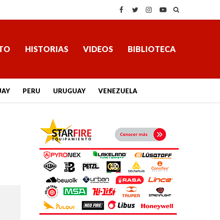
TO
HISTORIAS
VIDEOS
BIBLIOTECA
UAY
PERU
URUGUAY
VENEZUELA