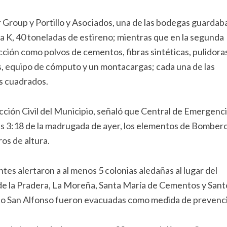
Group y Portillo y Asociados, una de las bodegas guardab
a K, 40 toneladas de estireno; mientras que en la segunda
ión como polvos de cementos, fibras sintéticas, pulidoras
os, equipo de cómputo y un montacargas; cada una de las
s cuadrados.
ción Civil del Municipio, señaló que Central de Emergenc
las 3:18 de la madrugada de ayer, los elementos de Bomber
os de altura.
es alertaron a al menos 5 colonias aledañas al lugar del
 de la Pradera, La Moreña, Santa María de Cementos y Sant
to San Alfonso fueron evacuadas como medida de prevenc