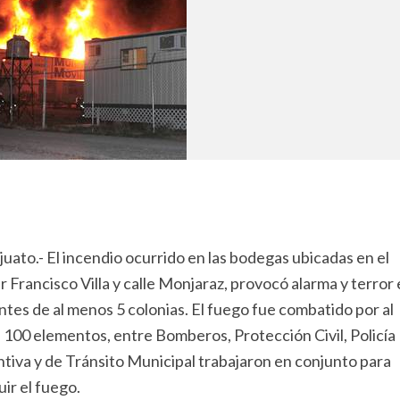
uato.- El incendio ocurrido en las bodegas ubicadas en el
r Francisco Villa y calle Monjaraz, provocó alarma y terror
ntes de al menos 5 colonias. El fuego fue combatido por al
100 elementos, entre Bomberos, Protección Civil, Policía
tiva y de Tránsito Municipal trabajaron en conjunto para
uir el fuego.