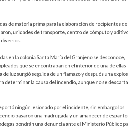
das de materia prima para la elaboración de recipientes de
naron, unidades de transporte, centro de cómputo y aditiv
 diversos.
adas en la colonia Santa María del Granjeno se desconoce,
leados que se encontraban en el interior de una de ellas
a de luz surgió seguida de un flamazo y después una explos
para determinar la causa del incendio, aunque no se descart
reportó ningún lesionado por el incidente, sin embargo los
 incendio pasaron una madrugada y un amanecer de espanto
bodegas pondrán una denuncia ante el Ministerio Público p