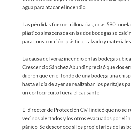
agua para atacar el incendio.
Las pérdidas fueron millonarias, unas 590 tonela
plástico almacenada en las dos bodegas se calci
para construcción, plástico, calzado y materiales
La causa del voraz incendio en las bodegas ubic
Crescencio Sánchez Abundiz precisó que dos emp
dijeron que en el fondo de una bodega una chisp
hasta el día de ayer se realizaban los peritajes 
un cortocircuito fuera el causante.
El director de Protección Civil indicó que no se 
vecinos alertados y los otros evacuados por el
pánico. Se desconoce si los propietarios de las 