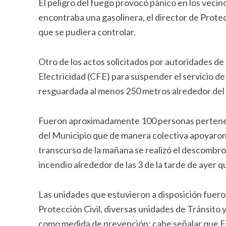
El peligro del fuego provocó pánico en los vecin
encontraba una gasolinera, el director de Protec
que se pudiera controlar.
Otro de los actos solicitados por autoridades de 
Electricidad (CFE) para suspender el servicio de
resguardada al menos 250 metros alrededor del 
Fueron aproximadamente 100 personas pertenec
del Municipio que de manera colectiva apoyaron a
transcurso de la mañana se realizó el descombro 
incendio alrededor de las 3 de la tarde de ayer
Las unidades que estuvieron a disposición fueron
Protección Civil, diversas unidades de Tránsito 
como medida de prevención; cabe señalar que F