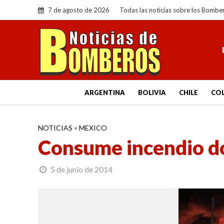
7 de agosto de 2026
Todas las noticias sobre los Bombe
ARGENTINA
BOLIVIA
CHILE
CO
NOTICIAS
•
MEXICO
Consume incendio d
5 de junio de 2014