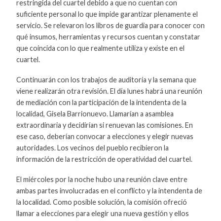
restringida del cuartel debido a que no cuentan con
suficiente personal lo que impide garantizar plenamente el
servicio. Se relevaron los libros de guardia para conocer con
qué insumos, herramientas y recursos cuentan y constatar
que coincida con lo que realmente utiliza y existe en el
cuartel.
Continuarán con los trabajos de auditoría y la semana que
viene realizarán otra revisión. El día lunes habrá una reunión
de mediación con la participación de la intendenta de la
localidad, Gisela Barrionuevo. Llamarían a asamblea
extraordinaria y decidirían si renuevan las comisiones. En
ese caso, deberían convocar a elecciones y elegir nuevas
autoridades. Los vecinos del pueblo recibieron la
información de la restricción de operatividad del cuartel.
El miércoles por la noche hubo una reunión clave entre
ambas partes involucradas en el conflicto y la intendenta de
la localidad. Como posible solución, la comisión ofreció
llamar a elecciones para elegir una nueva gestión y ellos