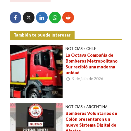
También te puede interesar
NOTICIAS
•
CHILE
La Octava Compañía de
Bomberos Metropolitano
Sur recibió una moderna
unidad
9 de julio de 2026
NOTICIAS
•
ARGENTINA
Bomberos Voluntarios de
Colón presentaron un
nuevo Sistema Digital de
Alertas