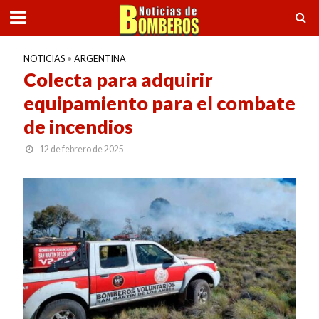
NOTICIAS
•
ARGENTINA
Colecta para adquirir
equipamiento para el combate
de incendios
12 de febrero de 2025