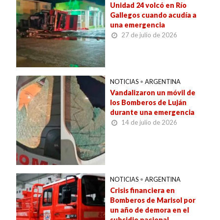
Unidad 24 volcó en Río
Gallegos cuando acudía a
una emergencia
27 de julio de 2026
NOTICIAS
•
ARGENTINA
Vandalizaron un móvil de
los Bomberos de Luján
durante una emergencia
14 de julio de 2026
NOTICIAS
•
ARGENTINA
Crisis financiera en
Bomberos de Marisol por
un año de demora en el
subsidio nacional