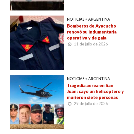
NOTICIAS
•
ARGENTINA
Bomberos de Ayacucho
renovó su indumentaria
operativa y de gala
11 de julio de 2026
NOTICIAS
•
ARGENTINA
Tragedia aérea en San
Juan: cayó un helicóptero y
murieron siete personas
29 de julio de 2026