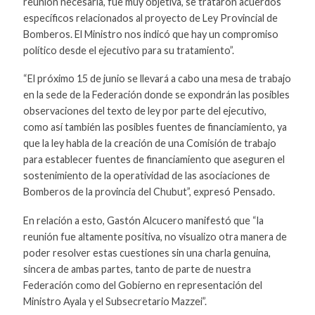
reunión necesaria, fue muy objetiva, se trataron acuerdos
específicos relacionados al proyecto de Ley Provincial de
Bomberos. El Ministro nos indicó que hay un compromiso
político desde el ejecutivo para su tratamiento”.
“El próximo 15 de junio se llevará a cabo una mesa de trabajo
en la sede de la Federación donde se expondrán las posibles
observaciones del texto de ley por parte del ejecutivo,
como así también las posibles fuentes de financiamiento, ya
que la ley habla de la creación de una Comisión de trabajo
para establecer fuentes de financiamiento que aseguren el
sostenimiento de la operatividad de las asociaciones de
Bomberos de la provincia del Chubut”, expresó Pensado.
En relación a esto, Gastón Alcucero manifestó que “la
reunión fue altamente positiva, no visualizo otra manera de
poder resolver estas cuestiones sin una charla genuina,
sincera de ambas partes, tanto de parte de nuestra
Federación como del Gobierno en representación del
Ministro Ayala y el Subsecretario Mazzei”.