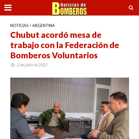
NOTICIAS
•
ARGENTINA
Chubut acordó mesa de
trabajo con la Federación de
Bomberos Voluntarios
2 de junio de 2022