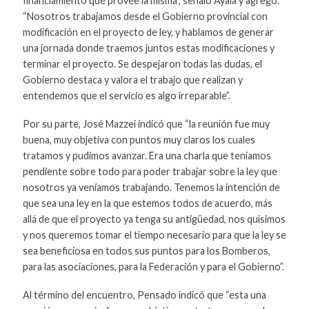
financiamiento que provee la misma”, señaló Ayala y agregó:
“Nosotros trabajamos desde el Gobierno provincial con
modificación en el proyecto de ley, y hablamos de generar
una jornada donde traemos juntos estas modificaciones y
terminar el proyecto. Se despejaron todas las dudas, el
Gobierno destaca y valora el trabajo que realizan y
entendemos que el servicio es algo irreparable”.
Por su parte, José Mazzei indicó que “la reunión fue muy
buena, muy objetiva con puntos muy claros los cuales
tratamos y pudimos avanzar. Era una charla que teníamos
pendiente sobre todo para poder trabajar sobre la ley que
nosotros ya veníamos trabajando. Tenemos la intención de
que sea una ley en la que estemos todos de acuerdo, más
allá de que el proyecto ya tenga su antigüedad, nos quisimos
y nos queremos tomar el tiempo necesario para que la ley se
sea beneficiosa en todos sus puntos para los Bomberos,
para las asociaciones, para la Federación y para el Gobierno”.
Al término del encuentro, Pensado indicó que “esta una