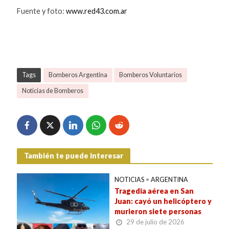
Fuente y foto:
www.red43.com.ar
Tags
Bomberos Argentina
Bomberos Voluntarios
Noticias de Bomberos
También te puede interesar
NOTICIAS
•
ARGENTINA
Tragedia aérea en San
Juan: cayó un helicóptero y
murieron siete personas
29 de julio de 2026