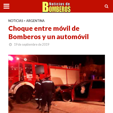
NOTICIAS
•
ARGENTINA
Choque entre móvil de
Bomberos y un automóvil
19 de septiembre de 2019