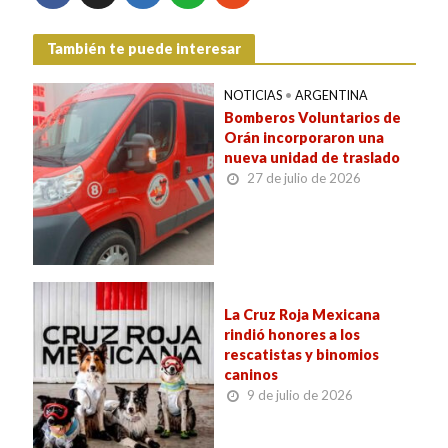
También te puede interesar
NOTICIAS
•
ARGENTINA
Bomberos Voluntarios de
Orán incorporaron una
nueva unidad de traslado
27 de julio de 2026
La Cruz Roja Mexicana
rindió honores a los
rescatistas y binomios
caninos
9 de julio de 2026