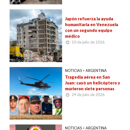
Japón refuerza la ayuda
humanitaria en Venezuela
con un segundo equipo
médico
10 de julio de 2026
NOTICIAS
•
ARGENTINA
Tragedia aérea en San
Juan: cayó un helicóptero y
murieron siete personas
29 de julio de 2026
NOTICIAS
•
ARGENTINA