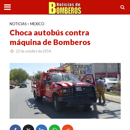
NOTICIAS
•
MEXICO
Choca autobús contra
máquina de Bomberos
22 de octubre de 2014