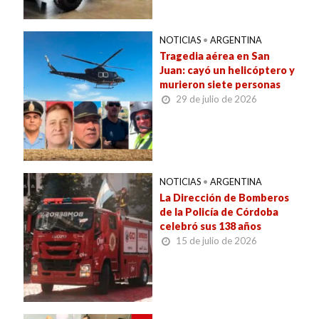
NOTICIAS
•
ARGENTINA
Tragedia aérea en San
Juan: cayó un helicóptero y
murieron siete personas
29 de julio de 2026
NOTICIAS
•
ARGENTINA
La Dirección de Bomberos
de la Policía de Córdoba
celebró sus 138 años
15 de julio de 2026