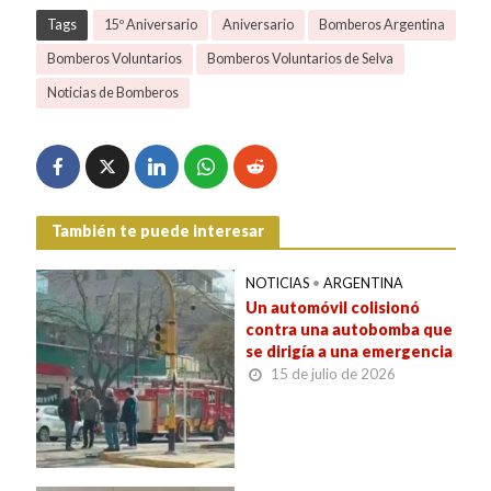
Tags
15º Aniversario
Aniversario
Bomberos Argentina
Bomberos Voluntarios
Bomberos Voluntarios de Selva
Noticias de Bomberos
También te puede interesar
NOTICIAS
•
ARGENTINA
Un automóvil colisionó
contra una autobomba que
se dirigía a una emergencia
15 de julio de 2026