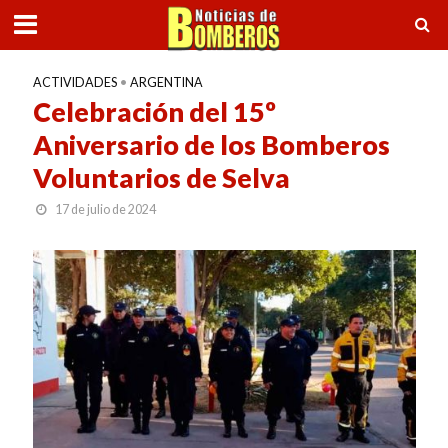
ACTIVIDADES
•
ARGENTINA
Celebración del 15º
Aniversario de los Bomberos
Voluntarios de Selva
17 de julio de 2024