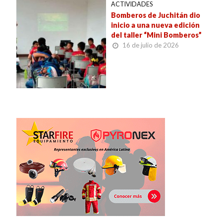
ACTIVIDADES
Bomberos de Juchitán dio
inicio a una nueva edición
del taller “Mini Bomberos”
16 de julio de 2026