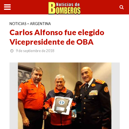
NOTICIAS
•
ARGENTINA
Carlos Alfonso fue elegido
Vicepresidente de OBA
9 de septiembre de 2018