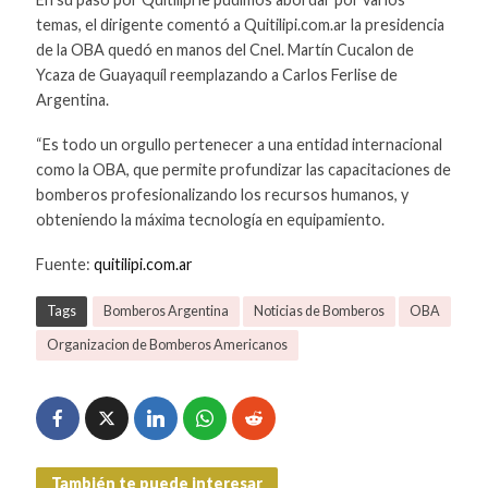
temas, el dirigente comentó a Quitilipi.com.ar la presidencia
de la OBA quedó en manos del Cnel. Martín Cucalon de
Ycaza de Guayaquíl reemplazando a Carlos Ferlise de
Argentina.
“Es todo un orgullo pertenecer a una entidad internacional
como la OBA, que permite profundizar las capacitaciones de
bomberos profesionalizando los recursos humanos, y
obteniendo la máxima tecnología en equipamiento.
Fuente:
quitilipi.com.ar
Tags
Bomberos Argentina
Noticias de Bomberos
OBA
Organizacion de Bomberos Americanos
También te puede interesar