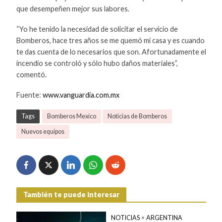
que desempeñen mejor sus labores.
“Yo he tenido la necesidad de solicitar el servicio de
Bomberos, hace tres años se me quemó mi casa y es cuando
te das cuenta de lo necesarios que son. Afortunadamente el
incendio se controló y sólo hubo daños materiales”,
comentó.
Fuente:
www.vanguardia.com.mx
Tags
Bomberos Mexico
Noticias de Bomberos
Nuevos equipos
También te puede interesar
NOTICIAS
•
ARGENTINA