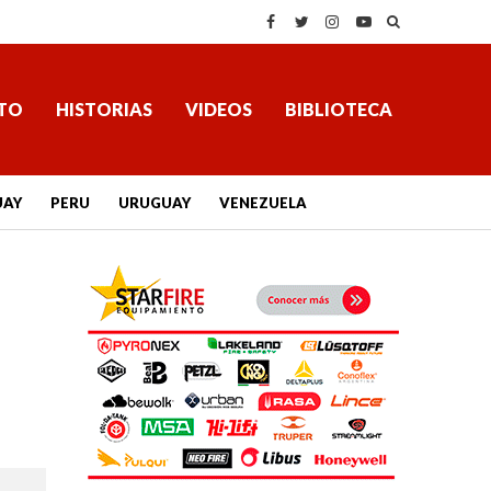
TO
HISTORIAS
VIDEOS
BIBLIOTECA
UAY
PERU
URUGUAY
VENEZUELA