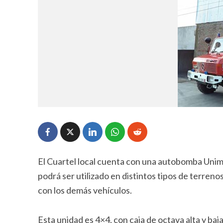
El Cuartel local cuenta con una autobomba Unimo
podrá ser utilizado en distintos tipos de terren
con los demás vehículos.
Esta unidad es 4×4, con caja de octava alta y ba