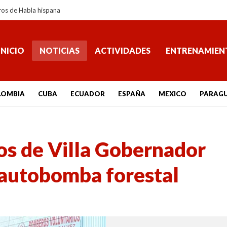
ros de Habla hispana
INICIO
NOTICIAS
ACTIVIDADES
ENTRENAMIEN
LOMBIA
CUBA
ECUADOR
ESPAÑA
MEXICO
PARAG
s de Villa Gobernador
 autobomba forestal