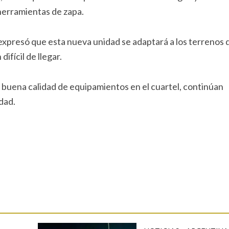
herramientas de zapa.
 expresó que esta nueva unidad se adaptará a los terrenos d
ifícil de llegar.
 buena calidad de equipamientos en el cuartel, continúan
dad.