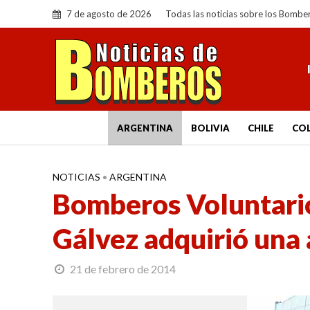
7 de agosto de 2026
Todas las noticias sobre los Bombe
ARGENTINA
BOLIVIA
CHILE
CO
NOTICIAS
•
ARGENTINA
Bomberos Voluntario
Gálvez adquirió una
21 de febrero de 2014