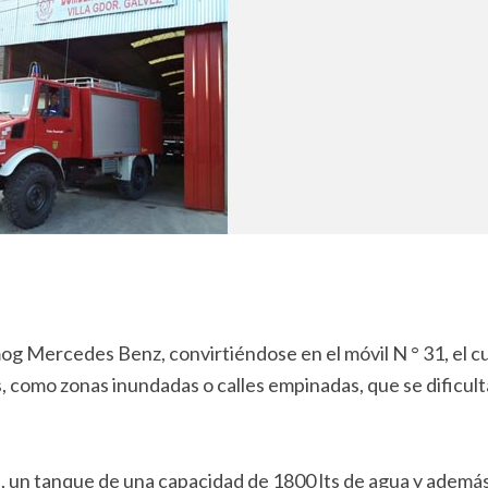
g Mercedes Benz, convirtiéndose en el móvil N ° 31, el cu
os, como zonas inundadas o calles empinadas, que se dificul
ja, un tanque de una capacidad de 1800 lts de agua y ademá