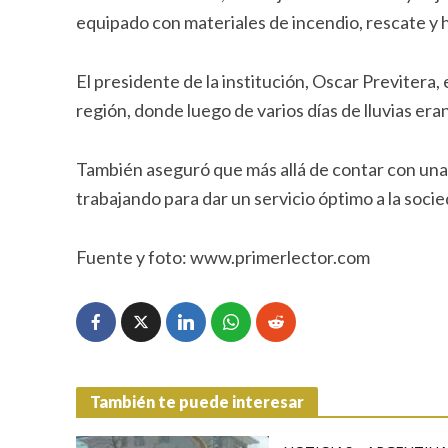
equipado con materiales de incendio, rescate y 
El presidente de la institución, Oscar Previtera,
región, donde luego de varios días de lluvias eran d
También aseguró que más allá de contar con una
trabajando para dar un servicio óptimo a la socie
Fuente y foto: www.primerlector.com
También te puede interesar