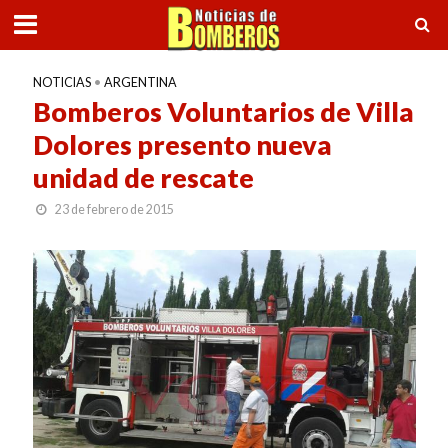
NOTICIAS
•
ARGENTINA
Bomberos Voluntarios de Villa
Dolores presento nueva
unidad de rescate
23 de febrero de 2015