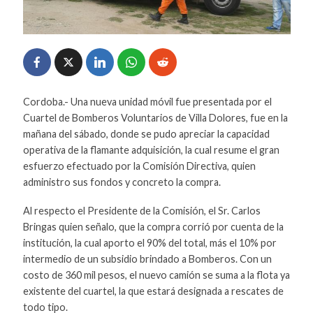
Cordoba.- Una nueva unidad móvil fue presentada por el
Cuartel de Bomberos Voluntarios de Villa Dolores, fue en la
mañana del sábado, donde se pudo apreciar la capacidad
operativa de la flamante adquisición, la cual resume el gran
esfuerzo efectuado por la Comisión Directiva, quien
administro sus fondos y concreto la compra.
Al respecto el Presidente de la Comisión, el Sr. Carlos
Bringas quien señalo, que la compra corrió por cuenta de la
institución, la cual aporto el 90% del total, más el 10% por
intermedio de un subsidio brindado a Bomberos. Con un
costo de 360 mil pesos, el nuevo camión se suma a la flota ya
existente del cuartel, la que estará designada a rescates de
todo tipo.