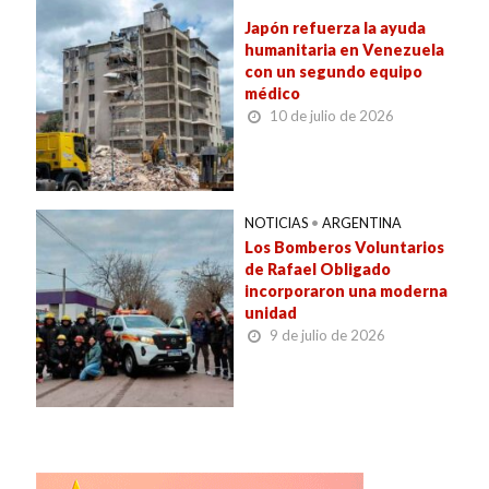
Japón refuerza la ayuda
humanitaria en Venezuela
con un segundo equipo
médico
10 de julio de 2026
NOTICIAS
•
ARGENTINA
Los Bomberos Voluntarios
de Rafael Obligado
incorporaron una moderna
unidad
9 de julio de 2026