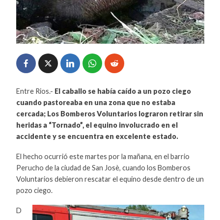
Entre Rios.-
El caballo se había caído a un pozo ciego
cuando pastoreaba en una zona que no estaba
cercada; Los Bomberos Voluntarios lograron retirar sin
heridas a “Tornado”, el equino involucrado en el
accidente y se encuentra en excelente estado.
El hecho ocurrió este martes por la mañana, en el barrio
Perucho de la ciudad de San Josè, cuando los Bomberos
Voluntarios debieron rescatar el equino desde dentro de un
pozo ciego.
D