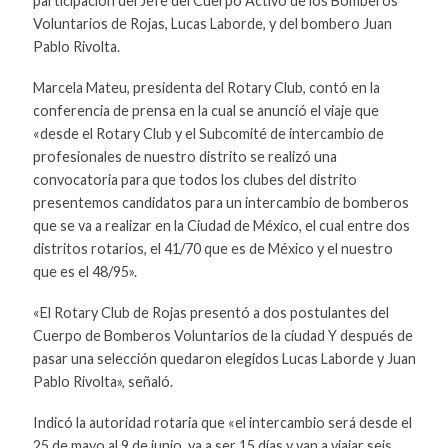
participación del Jefe del Cuerpo Activo de los Bomberos
Voluntarios de Rojas, Lucas Laborde, y del bombero Juan
Pablo Rivolta.
Marcela Mateu, presidenta del Rotary Club, contó en la
conferencia de prensa en la cual se anunció el viaje que
«desde el Rotary Club y el Subcomité de intercambio de
profesionales de nuestro distrito se realizó una
convocatoria para que todos los clubes del distrito
presentemos candidatos para un intercambio de bomberos
que se va a realizar en la Ciudad de México, el cual entre dos
distritos rotarios, el 41/70 que es de México y el nuestro
que es el 48/95».
«El Rotary Club de Rojas presentó a dos postulantes del
Cuerpo de Bomberos Voluntarios de la ciudad Y después de
pasar una selección quedaron elegidos Lucas Laborde y Juan
Pablo Rivolta», señaló.
Indicó la autoridad rotaria que «el intercambio será desde el
25 de mayo al 9 de junio, va a ser 15 días y van a viajar seis