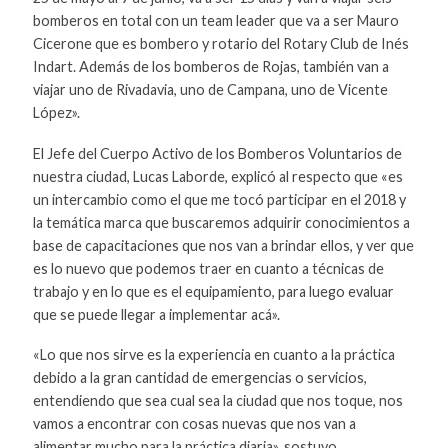
bomberos en total con un team leader que va a ser Mauro
Cicerone que es bombero y rotario del Rotary Club de Inés
Indart. Además de los bomberos de Rojas, también van a
viajar uno de Rivadavia, uno de Campana, uno de Vicente
López».
El Jefe del Cuerpo Activo de los Bomberos Voluntarios de
nuestra ciudad, Lucas Laborde, explicó al respecto que «es
un intercambio como el que me tocó participar en el 2018 y
la temática marca que buscaremos adquirir conocimientos a
base de capacitaciones que nos van a brindar ellos, y ver que
es lo nuevo que podemos traer en cuanto a técnicas de
trabajo y en lo que es el equipamiento, para luego evaluar
que se puede llegar a implementar acá».
«Lo que nos sirve es la experiencia en cuanto a la práctica
debido a la gran cantidad de emergencias o servicios,
entendiendo que sea cual sea la ciudad que nos toque, nos
vamos a encontrar con cosas nuevas que nos van a
alimentar mucho para la práctica diaria», sostuvo.