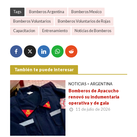
Tags
Bomberos Argentina
Bomberos Mexico
Bomberos Voluntarios
Bomberos Voluntarios de Rojas
Capacitacion
Entrenamiento
Noticias de Bomberos
También te puede interesar
NOTICIAS
•
ARGENTINA
Bomberos de Ayacucho
renovó su indumentaria
operativa y de gala
11 de julio de 2026