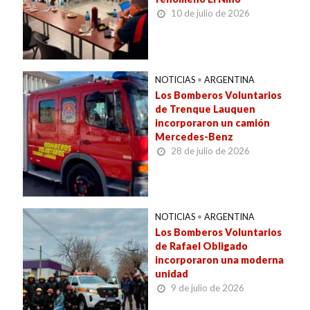
10 de julio de 2026
NOTICIAS
•
ARGENTINA
Los Bomberos Voluntarios
de Trenque Lauquen
incorporaron un camión
Mercedes-Benz
28 de julio de 2026
NOTICIAS
•
ARGENTINA
Los Bomberos Voluntarios
de Rafael Obligado
incorporaron una moderna
unidad
9 de julio de 2026